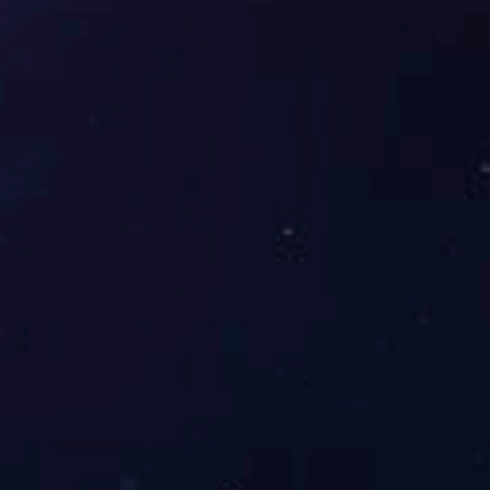
|
登录入口
24小时服务热线：400-027-8558
销售热线：19945005587
邮箱：ch027@ch027.com
清空记录
|
关注我们