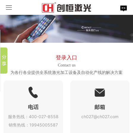
取消
首页
历史记录
清空记录
分享到
产品中心
新浪微博
微信
案例展示
激光打标系列
登录入口
百度贴吧
Contact us
服务支持
激光切割系列
行业解决方案
光纤激光打标机
豆瓣
为各行各业提供全系统激光加工设备及自动化产线的解决方案
QQ好友
关于创恒
激光焊接系列
客户案例
紫外线激光打标机
精密激光切割机
汽车行业激光智能解决方案
新闻中心
激光智能生产线
创客说
走进创恒
CO2激光打标机
大幅激光切割机
新利·体育(中国)官方网站CX-CE-1500手持焊接机_激
轨道交通行业激光智能加工解决方案
邮箱
电话
登录入口
激光清洗系列
科技创恒
公司新闻
在线飞行激光打标机
管材激光切割机
新利·体育(中国)官方网站机械手臂激光焊接机
新能源电机定子铁芯激光焊接产线
水泵风机行业
ch027@ch027.com
服务热线：
400-027-8558
销售热线：
19945005
587
激光加工服务
加入创恒
展会活动
CX-3D系列激光打标机
电机定转子铁芯单工位激光焊接机
新能源电机转子铁芯自动检测压铆产线
新利·体育(中国)官方网站清洗机
眼镜行业