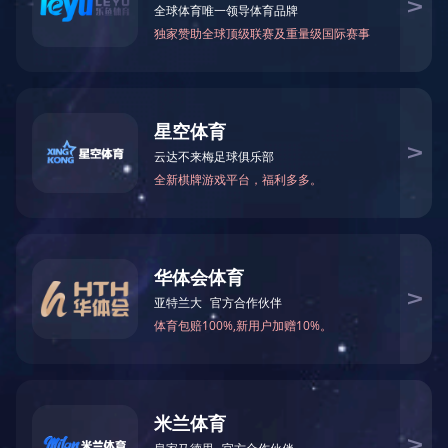
行业动态
EM-Smart 系列
新利·体育(中国)官方网站双头双工位铁芯激光焊接机
电机定转子铁芯快速打样加工服务
水暖洁具行业
新能源电机定转子铁芯激光焊接机
厨具五金行业
新利·体育(中国)官方网站阀芯焊接工作站
包装赋码及标机
|
关于我们
新能源汽车零配件激光焊接机
礼品定制
家电行业
专注于为各行各业提供全系统激光加工设备及自动化产线的解决方
案，拥有超15000+㎡大型现代化的生产基地
模具制造行业中激光加工设备解决方案
武汉总部：湖北省武汉市东湖高新技术开发区光谷三路777号综
合保税区一号标准厂房1层
低压电气行业
无锡工厂：江苏省无锡市江阴市临港科创园23-1
友情链接
：
Em-Smart官网