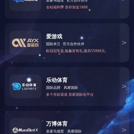
|
登录入口
24小时服务热线：400-027-8558
销售热线：19945005587
邮箱：ch027@ch027.com
清空记录
|
关注我们