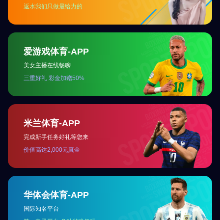
武汉新利·体育(中国)官方网站智能装备有限
无锡