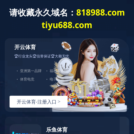
取消
取消
首页
历史记录
清空记录
分享到
产品中心
新浪微博
微信
案例展示
激光打标系列
百度贴吧
服务支持
激光切割系列
行业解决方案
光纤激光打标机
豆瓣
QQ好友
关于创恒
激光焊接系列
客户案例
紫外线激光打标机
精密激光切割机
汽车行业激光智能解决方案
新闻中心
激光智能生产线
创客说
走进创恒
CO2激光打标机
大幅激光切割机
新利·体育(中国)官方网站CX-CE-1500手持焊接机_激
轨道交通行业激光智能加工解决方案
登录入口
激光清洗系列
科技创恒
公司新闻
在线飞行激光打标机
管材激光切割机
新利·体育(中国)官方网站机械手臂激光焊接机
新能源电机定子铁芯激光焊接产线
水泵风机行业
激光加工服务
加入创恒
展会活动
CX-3D系列激光打标机
电机定转子铁芯单工位激光焊接机
新能源电机转子铁芯自动检测压铆产线
新利·体育(中国)官方网站清洗机
眼镜行业