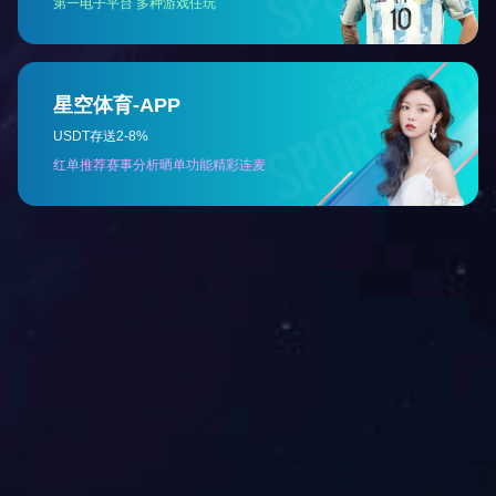
|
登录入口
24小时服务热线：400-027-8558
销售热线：19945005587
邮箱：ch027@ch027.com
清空记录
|
关注我们