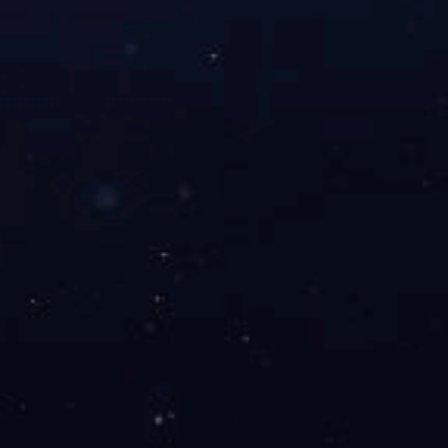
企业微信
微信公众号
|
导航链接入口
产品中心
服务范围
新闻中心
案例展示
关于我们
登录入口
鄂公网安备42018502007872号
©2025 武汉创恒世纪激光科技有限公司 版权所有