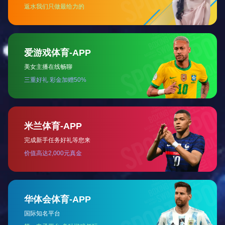
智能产线集成
：支持与MES系统对接，实现焊接参
数自动匹配、焊缝实时监测，单机日产能提升至传统设
备的3倍。
多轴联动控制
：配备高精度伺服电机与Raytools激
光头，可完成三维复杂轨迹焊接，适配异形叶轮与多材
料组合焊接需求。
环保节能，成本优化
零耗材无污染
：无需焊丝与保护气体，减少辅材成
本；全封闭防护设计，工作环境洁净安全。
能耗降低40%
：采用自主研发的双椭圆镀金聚光腔
技术，光电转换效率提升至30%，综合能耗仅为同类设