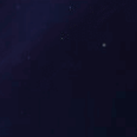
《T/ZZB 0732—2018水泵叶轮激光焊接机》行业标
准。
应用场景与客户案例
典型应用
：闭式/开式叶轮、不锈钢离心泵叶轮、
异种金属焊接（如铝-钛合金）等。
成功案例
：
为国内某大型水泵企业定制全自动焊接产线，实现
叶轮焊接良率从85%提升至99.5%，年节省成本超500
万元。
服务10余家国家985高校科研项目，提供高精度焊
接工艺验证支持。