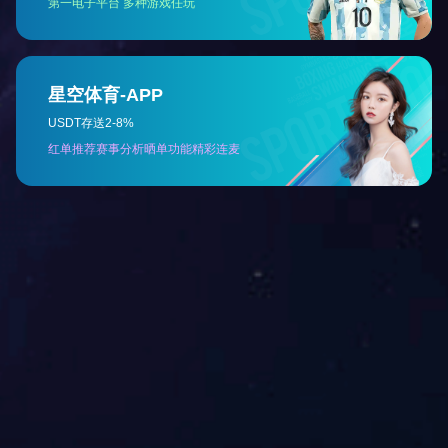
24小时服务热线：400-027-8558
销售热线：19945005587
邮箱：ch027@ch027.com
清空记录
|
关注我们