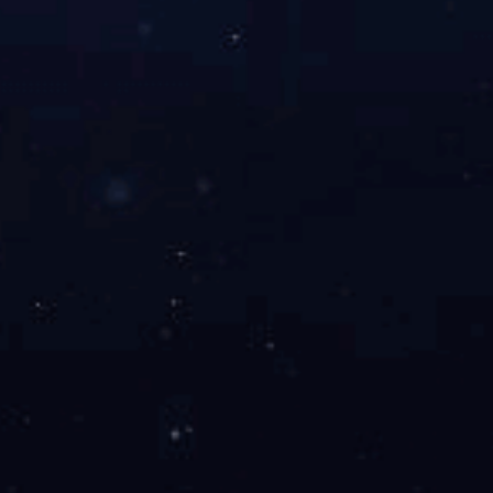
企业微信
微信公众号
|
导航链接入口
产品中心
服务范围
新闻中心
案例展示
关于我们
登录入口
鄂公网安备42018502007872号
©2025 武汉创恒世纪激光科技有限公司 版权所有
鄂ICP备2022002743号-1