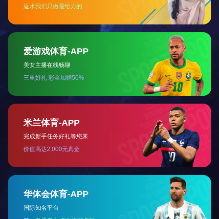
新利·体育(中国)官方网站光纤
飞行激光打标机
激光打标机
|
关于我们
专注于为各行各业提供全系统激光加工设备及自动化产线的解决方
案，拥有超15000+㎡大型现代化的生产基地
武汉总部：湖北省武汉市东湖高新技术开发区光谷三路777号综
合保税区一号标准厂房1层
无锡工厂：江苏省无锡市江阴市临港科创园23-1
友情链接
：
Em-Smart官网
|
登录入口