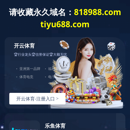
取消
首页
历史记录
清空记录
分享到
产品中心
新浪微博
微信
案例展示
激光打标系列
新闻中心
百度贴吧
News center
服务支持
激光切割系列
行业解决方案
光纤激光打标机
豆瓣
公司新闻
QQ好友
关于创恒
激光焊接系列
客户案例
紫外线激光打标机
精密激光切割机
汽车行业激光智能解决方案
展会活动
行业动态
新闻中心
激光智能生产线
创客说
走进创恒
CO2激光打标机
大幅激光切割机
新利·体育(中国)官方网站CX-CE-1500手持焊接机_激
轨道交通行业激光智能加工解决方案
登录入口
激光清洗系列
科技创恒
公司新闻
在线飞行激光打标机
管材激光切割机
新利·体育(中国)官方网站机械手臂激光焊接机
新能源电机定子铁芯激光焊接产线
水泵风机行业
三种主流激光打标机怎么选？工作原理
差异决定适配场景
激光加工服务
加入创恒
展会活动
CX-3D系列激光打标机
电机定转子铁芯单工位激光焊接机
新能源电机转子铁芯自动检测压铆产线
新利·体育(中国)官方网站清洗机
眼镜行业
2025-12-25