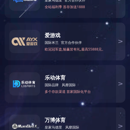
激光切割高反射材料虽存在特殊风险，但只
要严格遵循操作要点与安全规范，就能有效
规避风险，保障生产安全。随着高反射材料
行业动态
在新能源、航空航天等领域的应用日益广
泛，相关企业更应重视操作与安全管理，通
过专业培训提升操作人员技能，完善安全防
护体系，推动金属加工行业安全、高效发
展。
聚焦激光切割机能耗：这些关键因素你
必须了解，关乎成本与环保
2025-10-20
激光切割机能耗管控是一项系统工作，涉及
设备选型、操作规范、维护管理等多个方
面。在绿色制造成为行业趋势的当下，企业
行业动态
需充分认识能耗相关因素，通过科学管控降
低能耗成本，实现经济效益与环保效益的双
赢。
选购激光打标机：这几大技术参数，决
定设备适配性与打标效果
2025-09-18