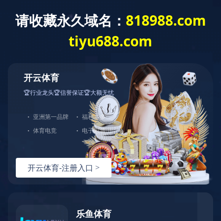
取消
取消
首页
历史记录
清空记录
分享到
产品中心
新浪微博
微信
案例展示
激光打标系列
百度贴吧
服务支持
激光切割系列
行业解决方案
光纤激光打标机
豆瓣
QQ好友
关于创恒
激光焊接系列
客户案例
紫外线激光打标机
精密激光切割机
汽车行业激光智能解决方案
新闻中心
激光智能生产线
创客说
走进创恒
CO2激光打标机
大幅激光切割机
新利·体育(中国)官方网站CX-CE-1500手持焊接机_激
轨道交通行业激光智能加工解决方案
登录入口
激光清洗系列
科技创恒
公司新闻
在线飞行激光打标机
管材激光切割机
新利·体育(中国)官方网站机械手臂激光焊接机
新能源电机定子铁芯激光焊接产线
水泵风机行业
激光加工服务
加入创恒
展会活动
CX-3D系列激光打标机
电机定转子铁芯单工位激光焊接机
新能源电机转子铁芯自动检测压铆产线
新利·体育(中国)官方网站清洗机
眼镜行业