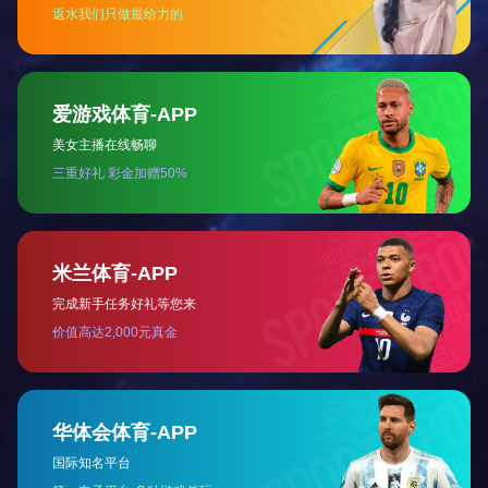
上一篇:
新利·体育(中国)官方网站打标机解决礼品定制
下一篇:
激光打标助力小家电精致化特色化
相关推荐
Related to recommend
|
关于我们
专注于为各行各业提供全系统激光加工设备及自动化产线的解决方
案，拥有超15000+㎡大型现代化的生产基地