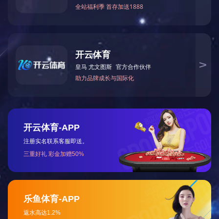
激光焊接取代传统铆接的趋势，在洗衣机行业十分明显。
从工艺上看，采用激光无缝焊接工艺打造的内筒，其强度是传统铆
接内筒的3.5倍，接口光滑度提升了14.5倍。内筒接缝光滑，不易
磨损衣物面料，是铆接内筒所难以实现的使用体验，正满足了消费
升级趋势下消费者的品质生活需求。
事实上，海尔是在洗衣机行业率先研发和普及激光无缝焊
接技术的企业。近年来海尔顺应用户衣物洗护需求的需求升级，全
球普及直驱洗衣机。这一动力系统的革新为洗衣机高速运转带来了
换代性的提升，每分钟1400、1600转的高转速成为可能，也给内
筒强度带来了升级要求。
从传统铆接到激光无缝焊接，是洗衣机行业制造工艺的又
一次创新迭代。目前，激光无缝焊接技术已成为洗衣机行业主流趋
势，而传统铆接技术，将随着市场需求的升级而不断萎缩，进而退
出历史舞台。