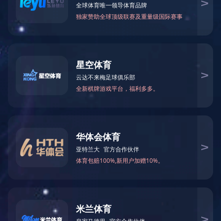
行业动态
EM-Smart 系列
新利·体育(中国)官方网站双头双工位铁芯激光焊接机
电机定转子铁芯快速打样加工服务
水暖洁具行业
1
/
1
新能源电机定转子铁芯激光焊接机
厨具五金行业
家电行业激光焊接新趋势
新利·体育(中国)官方网站阀芯焊接工作站
包装赋码及标机
随着家电市场的不断扩大，家电行业正在发生深刻的变化。 从传统
新能源汽车零配件激光焊接机
礼品定制
的离线零售到电子商务之战，从简单的追求数量增长到追求质量保
证和技术创新，在新的营销模式和产业转型下，许多家电企业已经
开始分裂并播下变革的种子。
家电行业
模具制造行业中激光加工设备解决方案
2025-01-20 18:15:13
参数
日期：
低压电气行业
随着家电市场的不断扩大，家电行业正在发生深刻的变
化。 从传统的离线零售到电子商务之战，从简单的追求数量增长