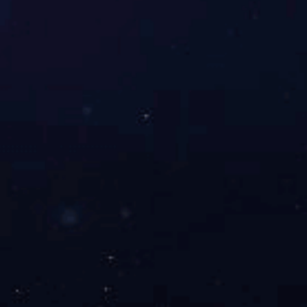
|
关注我们
企业微信
微信公众号
|
导航链接入口
产品中心
服务范围