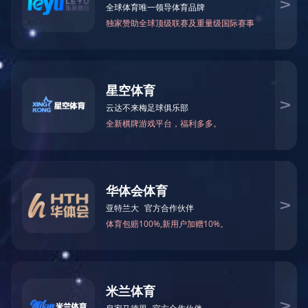
行业动态
EM-Smart 系列
新利·体育(中国)官方网站双头双工位铁芯激光焊接机
电机定转子铁芯快速打样加工服务
水暖洁具行业
1
/
1
新能源电机定转子铁芯激光焊接机
厨具五金行业
激光打标助力小家电精致化特色化
新利·体育(中国)官方网站阀芯焊接工作站
包装赋码及标机
激光打标机对材料的适用性广，在五金模具、机械配件、精细零
新能源汽车零配件激光焊接机
礼品定制
件、3C电子、玩具包装等很多行业都有着不小的应用，获得了很多
好评，其凭借着超精细打标的特点逐渐替代丝印和油墨喷码，在小
家电生产加工行业渐渐发展起来。
家电行业
模具制造行业中激光加工设备解决方案
2025-01-21 10:20:40
参数
日期：
低压电气行业
很多使用过丝印或者油墨喷码的加工方式的都知道，这两
种方式一是不够环保，二是丝印的不良品多，质保需要加大力度检