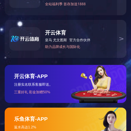
在科技与创新的浪潮中，总有一群人用智慧
与汗水书写担当。新利·体育(中国)官方网站数
字化电驱产线研发团队以卓越表现摘得东湖
公司新闻
高新区2024年度“红色岗位”优秀团队称号，
这份荣誉是奋斗的勋章，更是新征程的起
点。
武汉新利·体育(中国)官方网站智能装备
有限公司荣耀登榜2024年湖北省科
创“新物种”瞪羚企业
2025-02-14
近日，2024年湖北省科创“新物种”企业榜单
正式发布，武汉新利·体育(中国)官方网站智能
装备有限公司凭借创新能力、高速成长态势
公司新闻
及行业优势，成功入选“瞪羚企业”行列。这一
荣誉不仅是对公司技术实力与发展潜力的高
度认可，更彰显了企业在激光智能装备领域
的先头地位。
1 / 2