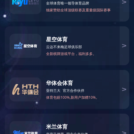
当激光设备的价格厮杀愈演愈烈，当“能用就
行业动态
EM-Smart 系列
新利·体育(中国)官方网站双头双工位铁芯激光焊接机
电机定转子铁芯快速打样加工服务
水暖洁具行业
行”成为行业潜规则，当服务承诺沦为一纸空
谈——激光行业的“内卷”之风，是否让您感到
公司新闻
迷茫与焦虑？ 面对这场席卷行业的生存危
新能源电机定转子铁芯激光焊接机
厨具五金行业
机，新利·体育(中国)官方网站却始终步履从
容。27年的行业深耕，我们深知：真正的核
新利·体育(中国)官方网站阀芯焊接工作站
包装赋码及标机
心竞争力，从来不是低价，而是刻入骨血里
的品质基因与客户为先的永恒承诺。
重磅！无锡创拓激光获批组建江阴市级
新能源汽车零配件激光焊接机
礼品定制
工程技术研究中心！
2025-07-22
家电行业
近日，江阴市科技局正式公布2025年第二批
江阴市工程技术研究中心建设项目名单。新
利·体育(中国)官方网站旗下核心子公司——无
模具制造行业中激光加工设备解决方案
公司新闻
锡创拓激光智能装备有限公司申报的“江阴市
（创拓）新能源汽车电驱数字化产线工程技
低压电气行业
术研究中心”成功获批立项！这标志着公司在
新能源汽车核心部件高端智能装备领域的创
新实力与技术积淀，再次获得政府权威认
喜讯！新利·体育(中国)官方网站荣登湖
可！
北省第七批“专精特新”中小企业榜单！
2025-05-12