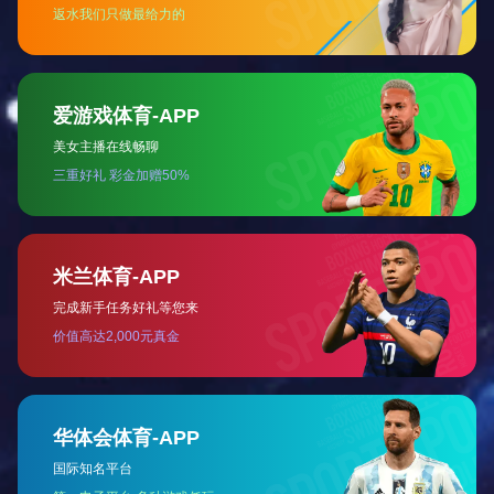
2014年“土豪金”发货现场
十年磨一剑，这一抹“土豪金”的持久闪耀，正是创恒对品质极
致追求的最佳注脚。它无声地证明：真正的价值，经得起岁月的洗
礼；可靠的品质，才是对抗时间与市场风云的终极武器。而这，正
是新利·体育(中国)官方网站27年矢志不渝的初心与承诺。
破局“内卷”：唯有回归本质，方能行稳致远