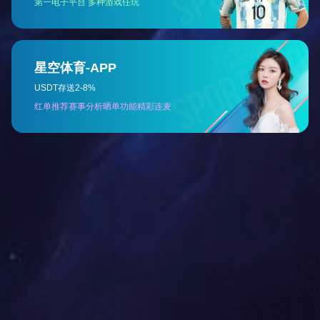
在喧嚣的价格战中，新利·体育(中国)官方网站选择了一条更坚
实、更负责任的道路：
坚守长期主义：
不盲目跟风降价，专注产品内在价值，
用长寿命和低综合使用成本为客户创造真实效益。
深化技术创新：
持续投入研发，在保证核心稳定性的基
础上，不断提升性能、效率和智能化水平。
升级服务体验：
提供远超行业标准的维保承诺与快速响
应能力，让客户真正无忧。
我们深信，行业的未来属于那些
坚持深耕产品、珍视客户信任
的企业。
新利·体育(中国)官方网站新一代智能激光设备系列，在传
承“土豪金”可靠基因的基础上，融合先进工艺与智能控制系统，效
率更高，操作更便捷，维护更简单，为您的智造升级提供更强大、
更安心的动力引擎！
当行业陷入内卷迷雾，新利·体育(中国)官方网站愿做那盏不灭