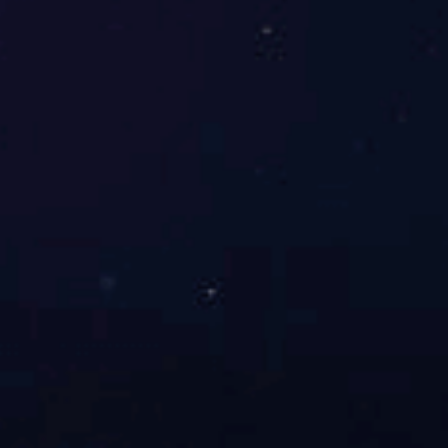
相关推荐
Related to recommend
为什么铁芯厂生产新能源汽车
引先高效精密加工新时代——
电机定子都在用激光焊接自动
电机硅钢片激光切割机工艺详
化生产线？
解
2025-01-14
2025-01-14
随着社会对环保和可持续性的日益
在现代工业制造领域，电机硅钢片
关注，新能源汽车的崛起成为汽车
作为电机制造的关键材料，其切割
产业的一大趋势。而新能源汽车的
精度与效率直接影响着电机的整体
公司新闻
公司新闻