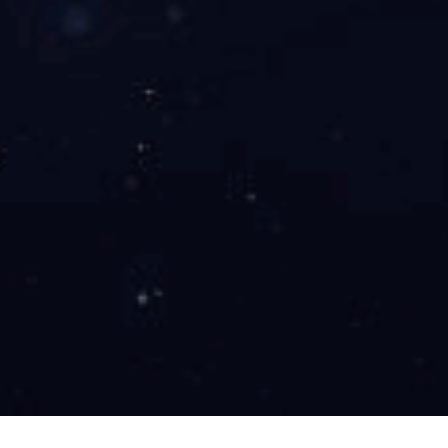
关键部件之一——电机定子...
性能。
铁芯加工行业迎来激光切割技
术
2025-01-14
随着科技的不断进步，激光切割技
术在各个行业的应用越来越广，尤
其是在铁芯加工行业，
行业动态
|
关于我们